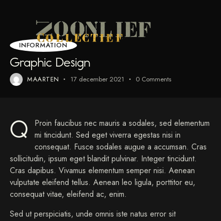
INFORMATION
Graphic Design
MAARTEN
17 december 2021
0
Comments
Q
Proin faucibus nec mauris a sodales, sed elementum
mi tincidunt. Sed eget viverra egestas nisi in
consequat. Fusce sodales augue a accumsan. Cras
sollicitudin, ipsum eget blandit pulvinar. Integer tincidunt.
Cras dapibus. Vivamus elementum semper nisi. Aenean
vulputate eleifend tellus. Aenean leo ligula, porttitor eu,
consequat vitae, eleifend ac, enim.
Sed ut perspiciatis, unde omnis iste natus error sit