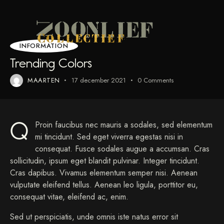
INFORMATION
Trending Colors
MAARTEN
17 december 2021
0
Comments
Q
Proin faucibus nec mauris a sodales, sed elementum
mi tincidunt. Sed eget viverra egestas nisi in
consequat. Fusce sodales augue a accumsan. Cras
sollicitudin, ipsum eget blandit pulvinar. Integer tincidunt.
Cras dapibus. Vivamus elementum semper nisi. Aenean
vulputate eleifend tellus. Aenean leo ligula, porttitor eu,
consequat vitae, eleifend ac, enim.
Sed ut perspiciatis, unde omnis iste natus error sit