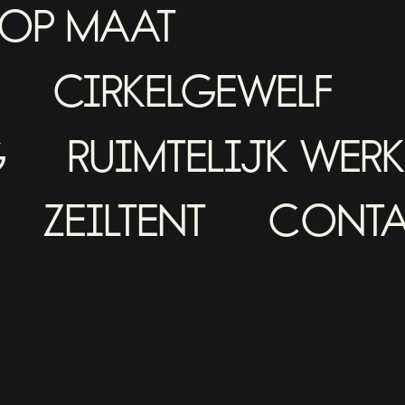
OP MAAT
CIRKELGEWELF
G
RUIMTELIJK WER
ZEILTENT
CONTA