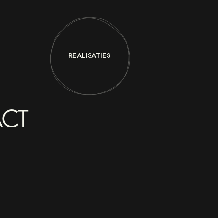
REALISATIES
K
CT