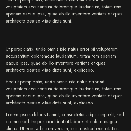
voluptatem accusantium doloremque laudantium, totam rem
aperiam eaque ipsa, quae ab illo inventore veritatis et quasi
architecto beatae vitae dicta sunt.
Ut perspiciatis, unde omnis iste natus error sit voluptatem
accusantium doloremque laudantium, totam rem aperiam
eaque ipsa, quae ab illo inventore veritatis et quasi
architecto beatae vitae dicta sunt, explicabo.
Sed ut perspiciatis, unde omnis iste natus error sit
voluptatem accusantium doloremque laudantium, totam rem
aperiam eaque ipsa, quae ab illo inventore veritatis et quasi
architecto beatae vitae dicta sunt, explicabo.
Lorem ipsum dolor sit amet, consectetur adipisicing elit, sed
do eiusmod tempor incididunt ut labore et dolore magna
aliqua. Ut enim ad minim veniam, quis nostrud exercitation