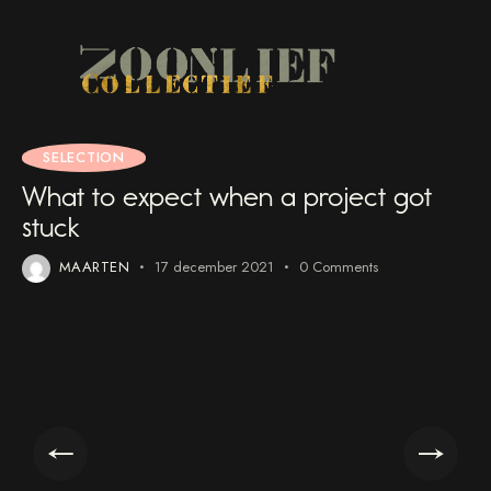
SELECTION
What to expect when a project got
stuck
MAARTEN
17 december 2021
0
Comments