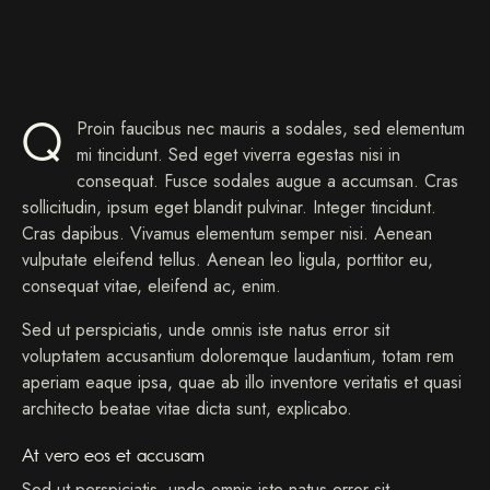
Q
Proin faucibus nec mauris a sodales, sed elementum
mi tincidunt. Sed eget viverra egestas nisi in
consequat. Fusce sodales augue a accumsan. Cras
sollicitudin, ipsum eget blandit pulvinar. Integer tincidunt.
Cras dapibus. Vivamus elementum semper nisi. Aenean
vulputate eleifend tellus. Aenean leo ligula, porttitor eu,
consequat vitae, eleifend ac, enim.
Sed ut perspiciatis, unde omnis iste natus error sit
voluptatem accusantium doloremque laudantium, totam rem
aperiam eaque ipsa, quae ab illo inventore veritatis et quasi
architecto beatae vitae dicta sunt, explicabo.
At vero eos et accusam
Sed ut perspiciatis, unde omnis iste natus error sit