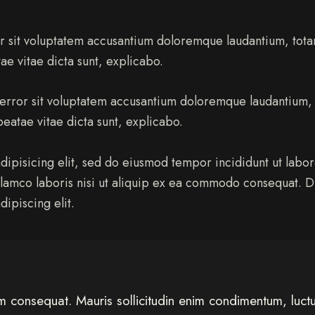
ror sit voluptatem accusantium doloremque laudantium, to
tae vitae dicta sunt, explicabo.
us error sit voluptatem accusantium doloremque laudantiu
 beatae vitae dicta sunt, explicabo.
dipisicing elit, sed do eiusmod tempor incididunt ut labo
llamco laboris nisi ut aliquip ex ea commodo consequat. Du
ipiscing elit.
um consequat. Mauris sollicitudin enim condimentum, luctus