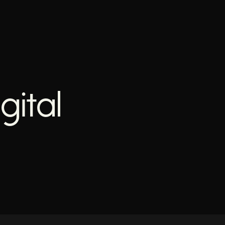
gital