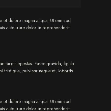
re et dolore magna aliqua. Ut enim ad
is aute irure dolor in reprehenderit.
c turpis egestas. Fusce gravida, ligula
i tristique, pulvinar neque at, lobortis
re et dolore magna aliqua. Ut enim ad
is aute irure dolor in reprehenderit.