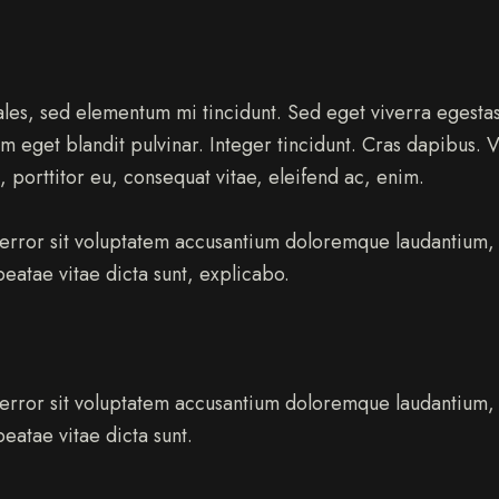
les, sed elementum mi tincidunt. Sed eget viverra egestas
sum eget blandit pulvinar. Integer tincidunt. Cras dapibu
a, porttitor eu, consequat vitae, eleifend ac, enim.
us error sit voluptatem accusantium doloremque laudantiu
 beatae vitae dicta sunt, explicabo.
us error sit voluptatem accusantium doloremque laudantiu
beatae vitae dicta sunt.