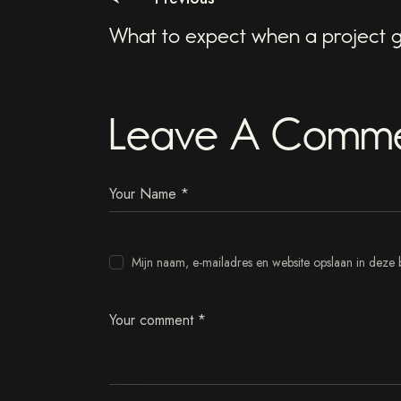
What to expect when a project g
Leave A Comm
Mijn naam, e-mailadres en website opslaan in deze 