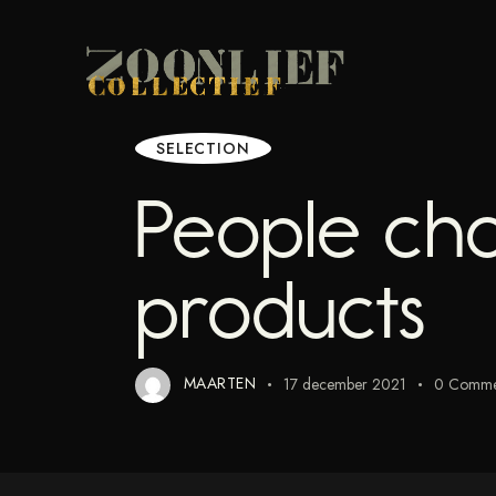
SELECTION
People cho
products
MAARTEN
17 december 2021
0
Comme