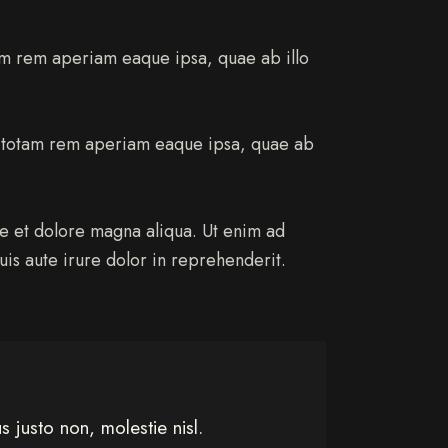
tam rem aperiam eaque ipsa, quae ab illo
m, totam rem aperiam eaque ipsa, quae ab
re et dolore magna aliqua. Ut enim ad
is aute irure dolor in reprehenderit.
 justo non, molestie nisl.