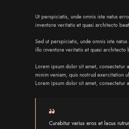
Ut perspiciatis, unde omnis iste natus er
inventore veritatis et quasi architecto bea
Sed ut perspiciatis, unde omnis iste nat
illo inventore veritatis et quasi architecto
Lorem ipsum dolor sit amet, consectetur a
minim veniam, quis nostrud exercitation u
Lorem ipsum dolor sit amet, consectetur ad
Curabitur varius eros et lacus rutr