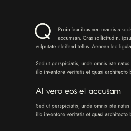
Q
Proin faucibus nec mauris a soda
accumsan. Cras sollicitudin, ip
vulputate eleifend tellus. Aenean leo ligul
Sed ut perspiciatis, unde omnis iste nat
illo inventore veritatis et quasi architecto
At vero eos et accusam
Sed ut perspiciatis, unde omnis iste nat
illo inventore veritatis et quasi architecto 