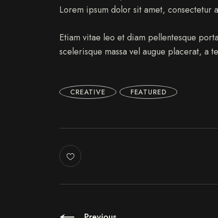
Lorem ipsum dolor sit amet, consectetur ad
Etiam vitae leo et diam pellentesque port
scelerisque massa vel augue placerat, a t
CREATIVE
FEATURED
Previous