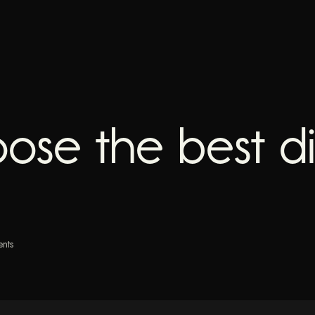
ose the best di
nts