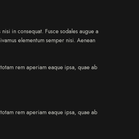
 nisi in consequat. Fusce sodales augue a
s. Vivamus elementum semper nisi. Aenean
m, totam rem aperiam eaque ipsa, quae ab
m, totam rem aperiam eaque ipsa, quae ab