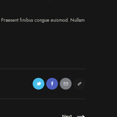
t. Praesent finibus congue euismod. Nullam
Next