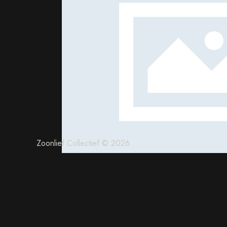
Brand
Ideas
Zoonlief Collectief © 2026