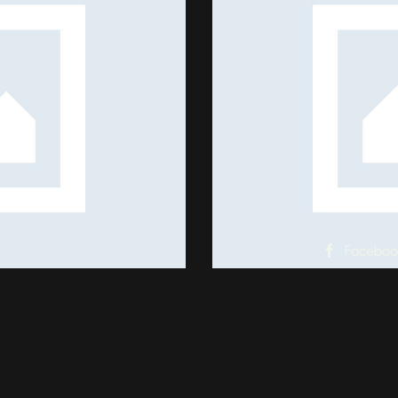
Apple
Ideas
Faceboo