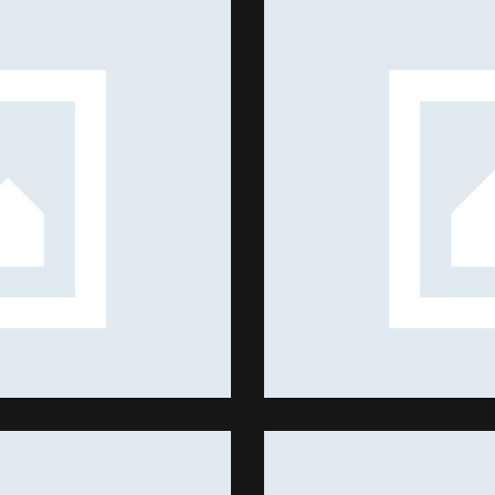
Book
Ideas