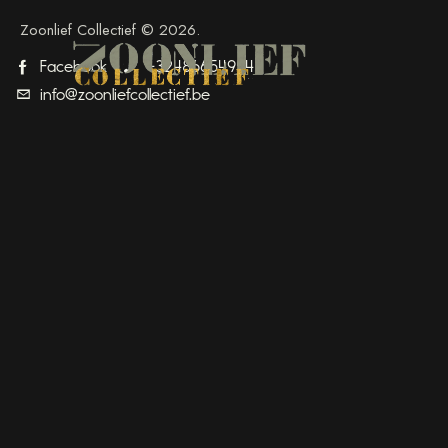
Zoonlief Collectief © 2026.
Facebook
+32486654954
info@zoonliefcollectief.be